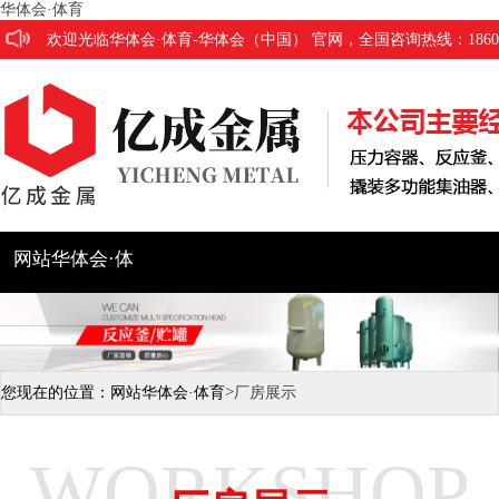
华体会·体育
欢迎光临华体会·体育-华体会（中国） 官网，全国咨询热线：186053
网站华体会·体
育
公司简介
产品展示
工程
>
您现在的位置：
网站华体会·体育
厂房展示
WORKSHOP