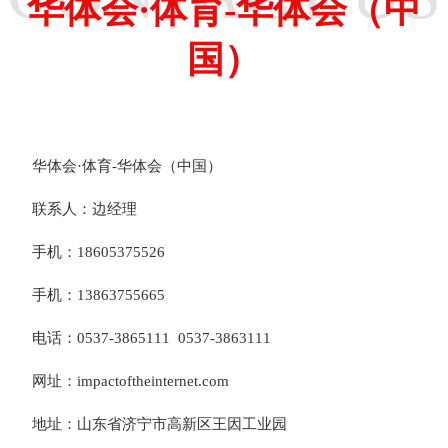
华体会·体育-华体会（中
国）
主营：压力容器、反应釜、换热器、塔器的设计生产施工与
技术服务为一体的综合性企业
华体会·体育-华体会（中国）
联系人：边经理
手机：18605375526
手机：13863755665
电话：0537-3865111 0537-3863111
网址：
impactoftheinternet.com
地址：山东省济宁市高新区王因工业园