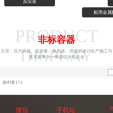
反应釜
国）
船用金属
PRODUCT
非标容器
DISPLAY
主营：压力容器、反应釜、换热器、塔器的设计生产施工与
技术服务为一体的综合性企业
总计1页 [
1
]
微信
手机站